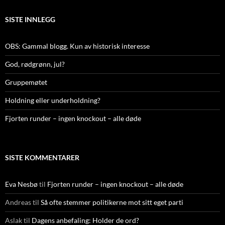
SISTE INNLEGG
OBS: Gammal blogg. Kun av historisk interesse
God, rødgrønn, jul?
Gruppemøtet
Holdning eller underholdning?
Fjorten runder – ingen knockout – alle døde
SISTE KOMMENTARER
Eva Nesbø
til
Fjorten runder – ingen knockout – alle døde
Andreas
til
Så ofte stemmer politikerne mot sitt eget parti
Aslak
til
Dagens anbefaling: Holder de ord?