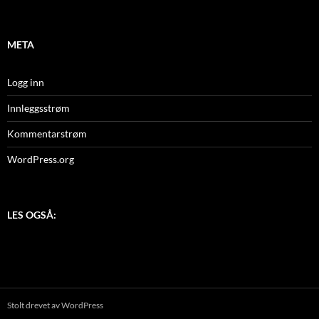
META
Logg inn
Innleggsstrøm
Kommentarstrøm
WordPress.org
LES OGSÅ:
Stolt drevet av WordPress