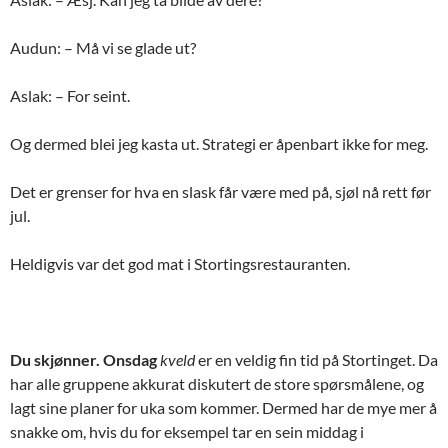
Audun: – Må vi se glade ut?
Aslak: – For seint.
Og dermed blei jeg kasta ut. Strategi er åpenbart ikke for meg.
Det er grenser for hva en slask får være med på, sjøl nå rett før
jul.
Heldigvis var det god mat i Stortingsrestauranten.
Du skjønner. Onsdag
kveld
er en veldig fin tid på Stortinget. Da
har alle gruppene akkurat diskutert de store spørsmålene, og
lagt sine planer for uka som kommer. Dermed har de mye mer å
snakke om, hvis du for eksempel tar en sein middag i