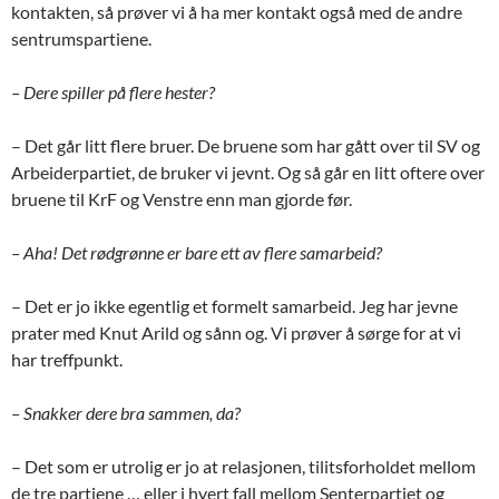
kontakten, så prøver vi å ha mer kontakt også med de andre
sentrumspartiene.
– Dere spiller på flere hester?
– Det går litt flere bruer. De bruene som har gått over til SV og
Arbeiderpartiet, de bruker vi jevnt. Og så går en litt oftere over
bruene til KrF og Venstre enn man gjorde før.
– Aha! Det rødgrønne er bare ett av flere samarbeid?
– Det er jo ikke egentlig et formelt samarbeid. Jeg har jevne
prater med Knut Arild og sånn og. Vi prøver å sørge for at vi
har treffpunkt.
– Snakker dere bra sammen, da?
– Det som er utrolig er jo at relasjonen, tilitsforholdet mellom
de tre partiene … eller i hvert fall mellom Senterpartiet og