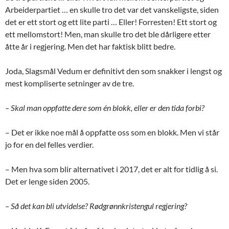
Arbeiderpartiet … en skulle tro det var det vanskeligste, siden
det er ett stort og ett lite parti … Eller! Forresten! Ett stort og
ett mellomstort! Men, man skulle tro det ble dårligere etter
åtte år i regjering. Men det har faktisk blitt bedre.
Joda, Slagsmål Vedum er definitivt den som snakker i lengst og
mest kompliserte setninger av de tre.
– Skal man oppfatte dere som én blokk, eller er den tida forbi?
– Det er ikke noe mål å oppfatte oss som en blokk. Men vi står
jo for en del felles verdier.
– Men hva som blir alternativet i 2017, det er alt for tidlig å si.
Det er lenge siden 2005.
– Så det kan bli utvidelse? Rødgrønnkristengul regjering?