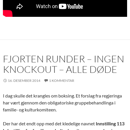
FJORTEN RUNDER – INGEN
KNOCKOUT – ALLE DØDE
16. DESEMBER 2014
1 KOMMENTAR
I dag skulle det krangles om boksing. Et forslag fra regjeringa
har vært gjennom den obligatoriske gruppebehandlinga i
familie- og kulturkomiteen.
Der har det endt opp med det kledelige navnet
Innstilling 113