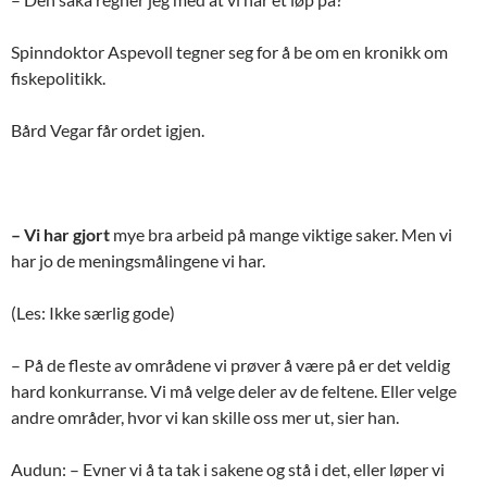
Spinndoktor Aspevoll tegner seg for å be om en kronikk om
fiskepolitikk.
Bård Vegar får ordet igjen.
– Vi har gjort
mye bra arbeid på mange viktige saker. Men vi
har jo de meningsmålingene vi har.
(Les: Ikke særlig gode)
– På de fleste av områdene vi prøver å være på er det veldig
hard konkurranse. Vi må velge deler av de feltene. Eller velge
andre områder, hvor vi kan skille oss mer ut, sier han.
Audun: – Evner vi å ta tak i sakene og stå i det, eller løper vi