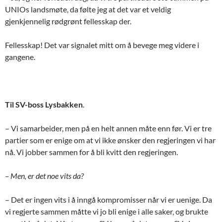
UNIOs landsmøte, da følte jeg at det var et veldig
gjenkjennelig rødgrønt fellesskap der.
Fellesskap! Det var signalet mitt om å bevege meg videre i
gangene.
Til SV-boss Lysbakken
.
– Vi samarbeider, men på en helt annen måte enn før. Vi er tre
partier som er enige om at vi ikke ønsker den regjeringen vi har
nå. Vi jobber sammen for å bli kvitt den regjeringen.
– Men, er det noe vits da?
– Det er ingen vits i å inngå kompromisser når vi er uenige. Da
vi regjerte sammen måtte vi jo bli enige i alle saker, og brukte