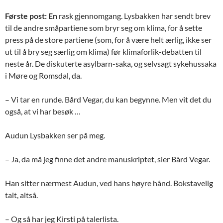
Første post: En
rask gjennomgang. Lysbakken har sendt brev
til de andre småpartiene som bryr seg om klima, for å sette
press på de store partiene (som, for å være helt ærlig, ikke ser
ut til å bry seg særlig om klima) før klimaforlik-debatten til
neste år. De diskuterte asylbarn-saka, og selvsagt sykehussaka
i Møre og Romsdal, da.
– Vi tar en runde. Bård Vegar, du kan begynne. Men vit det du
også, at vi har besøk …
Audun Lysbakken ser på meg.
– Ja, da må jeg finne det andre manuskriptet, sier Bård Vegar.
Han sitter nærmest Audun, ved hans høyre hånd. Bokstavelig
talt, altså.
– Og så har jeg Kirsti på talerlista.