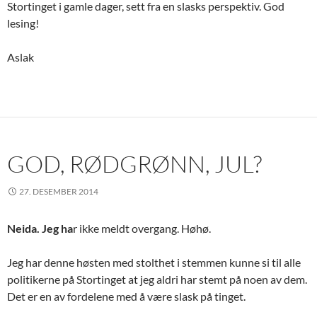
Stortinget i gamle dager, sett fra en slasks perspektiv. God
lesing!
Aslak
GOD, RØDGRØNN, JUL?
27. DESEMBER 2014
Neida. Jeg ha
r ikke meldt overgang. Høhø.
Jeg har denne høsten med stolthet i stemmen kunne si til alle
politikerne på Stortinget at jeg aldri har stemt på noen av dem.
Det er en av fordelene med å være slask på tinget.