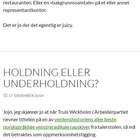
restauranten. Eller en «bakgrunnssamtale» på et eller annet
representantkontor.
Det er jo der det egentlig er juicy.
HOLDNING ELLER
UNDERHOLDNING?
17. DESEMBER 2014
Jojo, jeg
skjønner
jo at når Truls Wickholm i Arbeiderpartiet
nevner tittelen på en av
verdenshistoriens aller beste
norskspråklige venstreradikale rapskiver
fra talerstolen, så må
det betraktes som oppmerksomhetstigging.