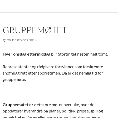
GRUPPEMØTET
20. DESEMBER 2014
Hver onsdag ettermiddag
blir Stortinget nesten helt tomt.
Representanter og rådgivere forsvinner som forskremte
snøfnugg rett etter spørretimen. Da er det nemlig tid for
gruppemøte.
Gruppemøtet er det
store møtet hver uke, hvor de
oppdaterer hverandre på planer, politikk, presse, spill og
pøbelstreker. Av en eller annen grunn har alle partiene