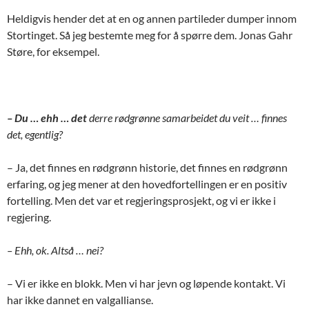
Heldigvis hender det at en og annen partileder dumper innom
Stortinget. Så jeg bestemte meg for å spørre dem. Jonas Gahr
Støre, for eksempel.
– Du … ehh … det
derre rødgrønne samarbeidet du veit … finnes
det, egentlig?
– Ja, det finnes en rødgrønn historie, det finnes en rødgrønn
erfaring, og jeg mener at den hovedfortellingen er en positiv
fortelling. Men det var et regjeringsprosjekt, og vi er ikke i
regjering.
– Ehh, ok. Altså … nei?
– Vi er ikke en blokk. Men vi har jevn og løpende kontakt. Vi
har ikke dannet en valgallianse.