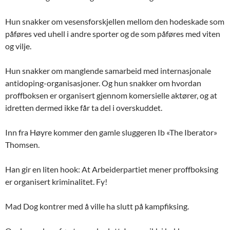
Hun snakker om vesensforskjellen mellom den hodeskade som
påføres ved uhell i andre sporter og de som påføres med viten
og vilje.
Hun snakker om manglende samarbeid med internasjonale
antidoping-organisasjoner. Og hun snakker om hvordan
proffboksen er organisert gjennom komersielle aktører, og at
idretten dermed ikke får ta del i overskuddet.
Inn fra Høyre kommer den gamle sluggeren Ib «The Iberator»
Thomsen.
Han gir en liten hook: At Arbeiderpartiet mener proffboksing
er organisert kriminalitet. Fy!
Mad Dog kontrer med å ville ha slutt på kampfiksing.