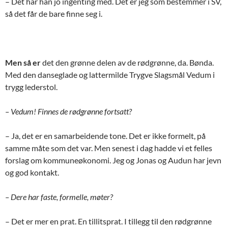
– Det har han jo ingenting med. Det er jeg som bestemmer i SV,
så det får de bare finne seg i.
Men så er
det den grønne delen av de rødgrønne, da. Bønda.
Med den danseglade og lattermilde Trygve Slagsmål Vedum i
trygg lederstol.
– Vedum! Finnes de rødgrønne fortsatt?
– Ja, det er en samarbeidende tone. Det er ikke formelt, på
samme måte som det var. Men senest i dag hadde vi et felles
forslag om kommuneøkonomi. Jeg og Jonas og Audun har jevn
og god kontakt.
– Dere har faste, formelle, møter?
– Det er mer en prat. En tillitsprat. I tillegg til den rødgrønne