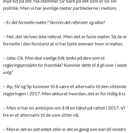
mye tid på det. Nå stemmer SV bare på det som er SV sin
politikk. Men vi har jevnlige møter partilederne i mellom.
– Er det formelle møter? Skrives det referater og sånn?
– Nei, det skrives ikke referat. Men det er faste møter. Så de er
formelle i den forstand at vi har faste arenaer hvor vi møtes.
– Jaha. Ok. Men skal vanlige folk tenke på dere som et
regjeringsprosjekt for framtida? Kommer dette til å gli over i neste
valg?
– Ap, SV og Sp kommer til å være et alternativ til den sittende
regjeringen i 2017. Men akkurat hvordan, det er for tidlig å si.
– Men vi har en ambisjon om å få en hånd på rattet i 2017. Vi
tre er et alternativ til de som sitter nå.
– Men er det en satt enhet, eller er det en gjeng som kan bli mindre