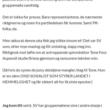
gruppemøte samtidig.
Det er lukka for presse. Bare representantene, de nærmeste
rådgiverne og noen fra partiledelsen får komme. Samt PR-
folka, da.
Men akkurat denne uka fikk jeg stikke innom et! Det var SV
som, etter mye masing og litt smisking, slapp meg inn.
Riktignok mot løfte om at avtroppende spinndoktor Tone Foss
Aspevoll skulle få lese gjennom og sensurere teksten min.
(Så hvis du synes de juicy detaljene mangler, klag til Tone. Hun
er en sånn OND SOSIALIST SOM STYRER LANDET I
HEMMELIGHET og får sikkert alt for få sinte eposter.)
Jeg kom litt
seint. SV har gruppemøtene sine i andre etasje i