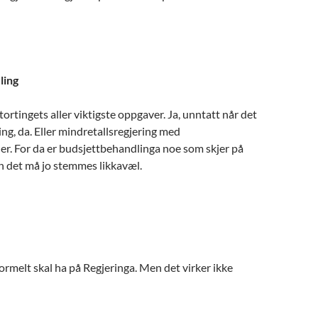
ling
ortingets aller viktigste oppgaver. Ja, unntatt når det
ring, da. Eller mindretallsregjering med
r. For da er budsjettbehandlinga noe som skjer på
det må jo stemmes likkavæl.
ormelt skal ha på Regjeringa. Men det virker ikke