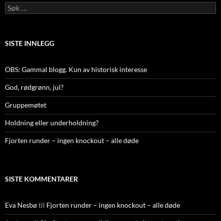
Søk
etter:
SISTE INNLEGG
OBS: Gammal blogg. Kun av historisk interesse
God, rødgrønn, jul?
Gruppemøtet
Holdning eller underholdning?
Fjorten runder – ingen knockout – alle døde
SISTE KOMMENTARER
Eva Nesbø
til
Fjorten runder – ingen knockout – alle døde