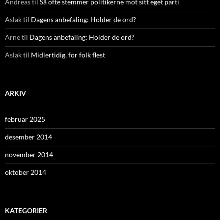
Andreas
til
Så ofte stemmer politikerne mot sitt eget parti
Aslak
til
Dagens anbefaling: Holder de ord?
Arne
til
Dagens anbefaling: Holder de ord?
Aslak
til
Midlertidig, for folk flest
ARKIV
februar 2025
desember 2014
november 2014
oktober 2014
KATEGORIER