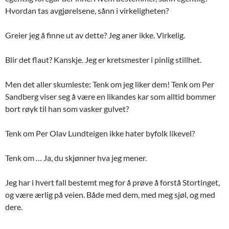
Hvordan tas avgjørelsene, sånn i virkeligheten?
Greier jeg å finne ut av dette? Jeg aner ikke. Virkelig.
Blir det flaut? Kanskje. Jeg er kretsmester i pinlig stillhet.
Men det aller skumleste: Tenk om jeg liker dem! Tenk om Per
Sandberg viser seg å være en likandes kar som alltid bommer
bort røyk til han som vasker gulvet?
Tenk om Per Olav Lundteigen ikke hater byfolk likevel?
Tenk om … Ja, du skjønner hva jeg mener.
Jeg har i hvert fall bestemt meg for å prøve å forstå Stortinget,
og være ærlig på veien. Både med dem, med meg sjøl, og med
dere.