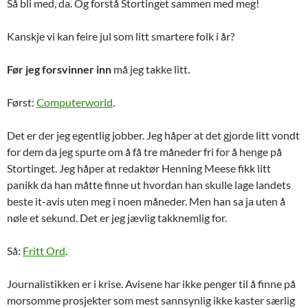
Så bli med, da. Og forstå Stortinget sammen med meg!
Kanskje vi kan feire jul som litt smartere folk i år?
Før jeg forsvinner inn
må jeg takke litt.
Først:
Computerworld
.
Det er der jeg egentlig jobber. Jeg håper at det gjorde litt vondt
for dem da jeg spurte om å få tre måneder fri for å henge på
Stortinget. Jeg håper at redaktør Henning Meese fikk litt
panikk da han måtte finne ut hvordan han skulle lage landets
beste it-avis uten meg i noen måneder. Men han sa ja uten å
nøle et sekund. Det er jeg jævlig takknemlig for.
Så:
Fritt Ord
.
Journalistikken er i krise. Avisene har ikke penger til å finne på
morsomme prosjekter som mest sannsynlig ikke kaster særlig