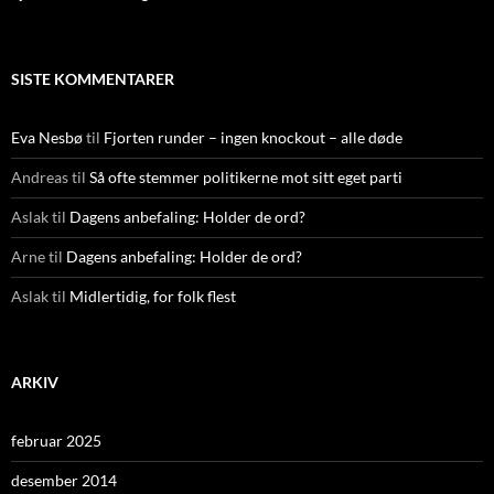
SISTE KOMMENTARER
Eva Nesbø
til
Fjorten runder – ingen knockout – alle døde
Andreas
til
Så ofte stemmer politikerne mot sitt eget parti
Aslak
til
Dagens anbefaling: Holder de ord?
Arne
til
Dagens anbefaling: Holder de ord?
Aslak
til
Midlertidig, for folk flest
ARKIV
februar 2025
desember 2014